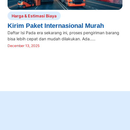
Harga & Estimasi Biaya
Kirim Paket Internasional Murah
Daftar Isi Pada era sekarang ini, proses pengiriman barang
bisa lebih cepat dan mudah dilakukan. Ada.....
y
December 13, 2025