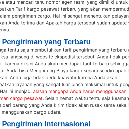
ya atau mencari tahu nomor agen resmi yang dimiliki untuk
patkan
Tarif kargo pesawat
terbaru yang akan mempermu
alam pengiriman cargo. Hal ini sangat menentukan pelaya
kan Anda terima dan Apakah harga tersebut sudah update 
enya.
f Pengiriman yang Terbaru
uga tentu saja membutuhkan tarif pengiriman yang terbaru 
ksa langsung di website ekspedisi tersebut. Anda tidak per
ir karena di sini Anda akan mendapat tarif terbaru sehingg
t Anda bisa Menghitung Biaya kargo secara sendiri apabil
ukan. Anda juga tidak perlu khawatir karena Anda akan
atkan layanan yang sangat luar biasa maksimal untuk pen
Hal ini menjadi
alasan men
gapa Anda harus menggunakan
iman cargo pesawat
. Selain hemat waktu tentu saja keama
s dari barang yang Anda kirim tidak akan rusak sama sekali
a menggunakan cargo udara.
 Pengiriman Internasional