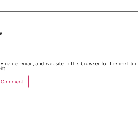
e
 name, email, and website in this browser for the next tim
nt.