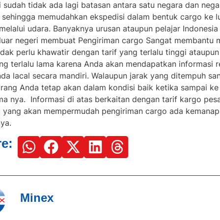
i sudah tidak ada lagi batasan antara satu negara dan nega
a sehingga memudahkan ekspedisi dalam bentuk cargo ke l
 melalui udara. Banyaknya urusan ataupun pelajar Indonesia
 luar negeri membuat Pengiriman cargo Sangat membantu 
dak perlu khawatir dengan tarif yang terlalu tinggi ataupu
ang terlalu lama karena Anda akan mendapatkan informasi 
nda lacal secara mandiri. Walaupun jarak yang ditempuh sa
arang Anda tetap akan dalam kondisi baik ketika sampai ke
ma nya. Informasi di atas berkaitan dengan
tarif kargo pes
u yang akan mempermudah pengiriman cargo ada kemanap
nya.
e:
Minex