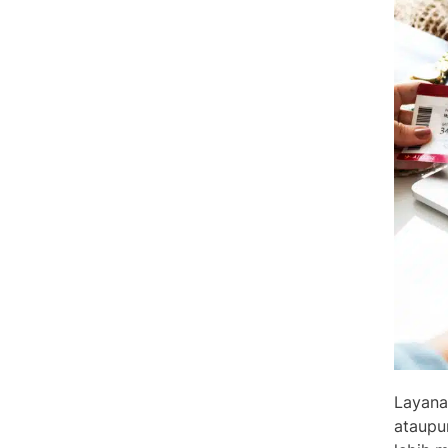
Layana
ataupu