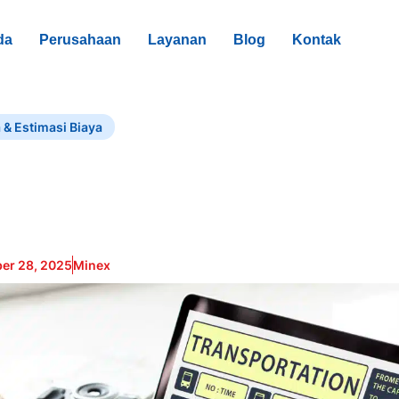
da
Perusahaan
Layanan
Blog
Kontak
 & Estimasi Biaya
er 28, 2025
Minex