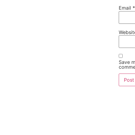
Email
*
Websit
Save my
comme