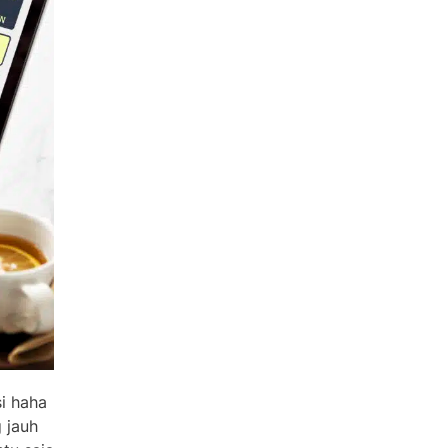
i haha
 jauh