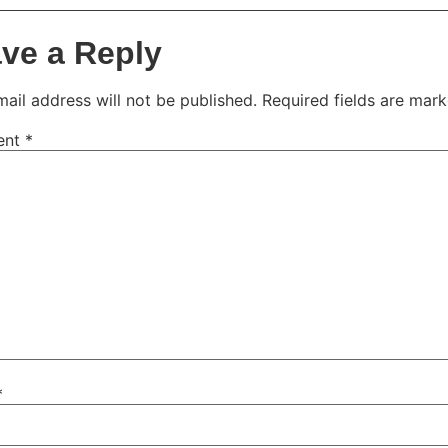
ve a Reply
ail address will not be published.
Required fields are mar
ent
*
*